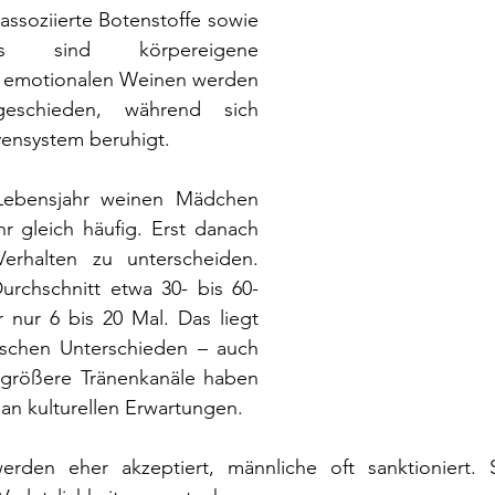
ssoziierte Botenstoffe sowie 
s sind körpereigene 
 emotionalen Weinen werden 
eschieden, während sich 
vensystem beruhigt.
Lebensjahr weinen Mädchen 
 gleich häufig. Erst danach 
erhalten zu unterscheiden. 
rchschnitt etwa 30- bis 60-
 nur 6 bis 20 Mal. Das liegt 
ischen Unterschieden – auch 
größere Tränenkanäle haben 
 an kulturellen Erwartungen. 
rden eher akzeptiert, männliche oft sanktioniert. S