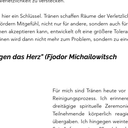
erletzlichkeit zu verstecken.
u hier ein Schlüssel. Tränen schaffen Räume der Verletzli
 fördern Mitgefühl, nicht nur für andere, sondern auch für
en akzeptieren kann, entwickelt oft eine größere Toleran
inen wird dann nicht mehr zum Problem, sondern zu ein
igen das Herz" (Fjodor Michailowitsch 
Für mich sind Tränen heute vor a
Reinigungsprozess. Ich erinner
dreitägige spirituelle Zeremoni
Teilnehmende körperlich reagi
übergaben. Ich hingegen weinte 