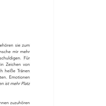
ehören sie zum 
nsche mir mehr 
chuldigen. Für 
in Zeichen von 
h heiße Tränen 
ten. Emotionen 
n ist mehr Platz 
hnen zuzuhören 