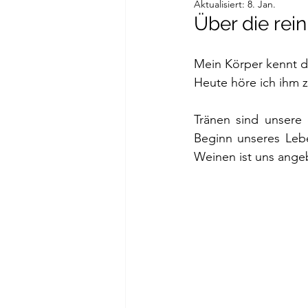
Aktualisiert:
8. Jan.
Über die rei
Mein Körper kennt den
Heute höre ich ihm z
Tränen sind unsere 
Beginn unseres Lebe
Weinen ist uns ange