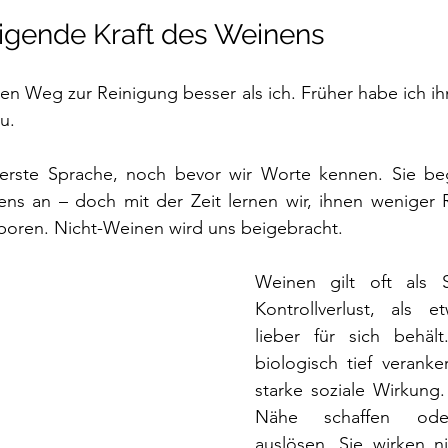
nigende Kraft des Weinens
 Weg zur Reinigung besser als ich. Früher habe ich ihn d
u. 
erste Sprache, noch bevor wir Worte kennen. Sie beg
ns an – doch mit der Zeit lernen wir, ihnen weniger R
boren. Nicht-Weinen wird uns beigebracht.
Weinen gilt oft als 
Kontrollverlust, als 
lieber für sich behält
biologisch tief veranke
starke soziale Wirkung
Nähe schaffen ode
auslösen. Sie wirken ni