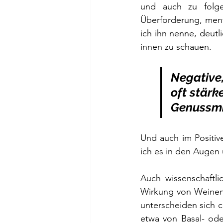
und auch zu folge
Überforderung, ment
ich ihn nenne, deutl
innen zu schauen.
Negative,
oft stärk
Genussmi
Und auch im Positiv
ich es in den Augen
Auch wissenschaftlic
Wirkung von Weinen 
unterscheiden sich 
etwa von Basal- oder