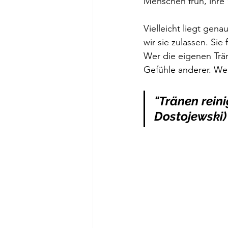
Menschen früh, ihre V
Vielleicht liegt gena
wir sie zulassen. Sie
Wer die eigenen Trän
Gefühle anderer. We
"Tränen rein
Dostojewski)