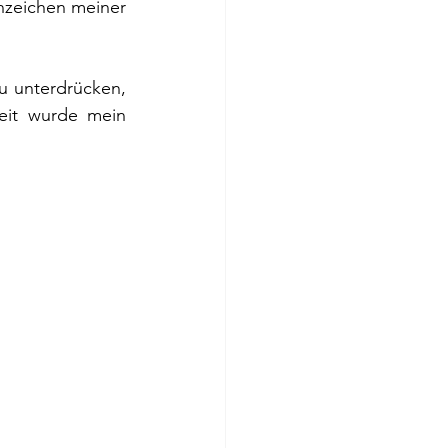
nzeichen meiner 
u unterdrücken, 
eit wurde mein 