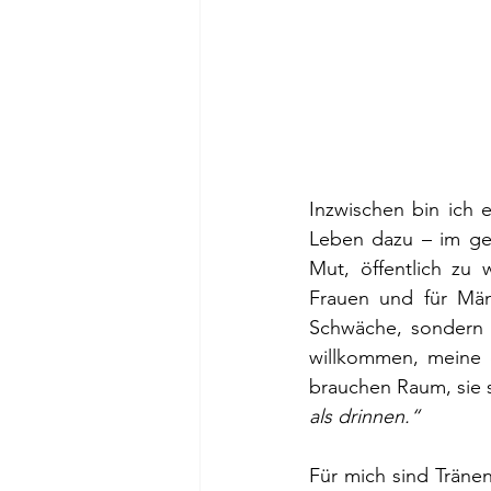
Inzwischen bin ich 
Leben dazu – im ge
Mut, öffentlich zu 
Frauen und für Män
Schwäche, sondern v
willkommen, meine 
brauchen Raum, sie s
als drinnen.“
Für mich sind Träne