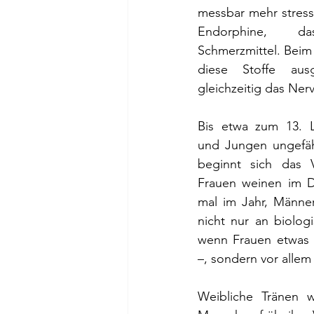
messbar mehr stressa
Endorphine, da
Schmerzmittel. Beim
diese Stoffe ausg
gleichzeitig das Ner
Bis etwa zum 13. 
und Jungen ungefähr
beginnt sich das V
Frauen weinen im Du
mal im Jahr, Männer
nicht nur an biolog
wenn Frauen etwas 
–, sondern vor allem
Weibliche Tränen we