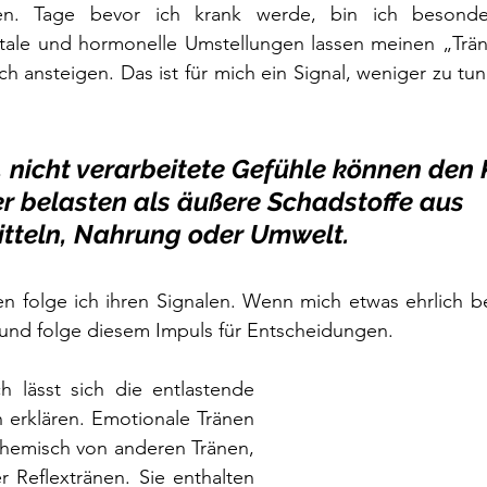
n. Tage bevor ich krank werde, bin ich besonder
ale und hormonelle Umstellungen lassen meinen „Träne
ich ansteigen. Das ist für mich ein Signal, weniger zu tu
 nicht verarbeitete Gefühle können den 
er belasten als äußere Schadstoffe aus 
tteln, Nahrung oder Umwelt.
en folge ich ihren Signalen. Wenn mich etwas ehrlich b
 und folge diesem Impuls für Entscheidungen.
h lässt sich die entlastende 
erklären. Emotionale Tränen 
chemisch von anderen Tränen, 
 Reflextränen. Sie enthalten 