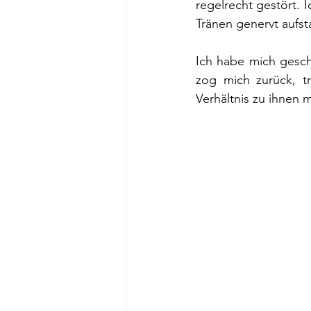
regelrecht gestört. 
Tränen genervt aufs
Ich habe mich gesch
zog mich zurück, tr
Verhältnis zu ihnen m