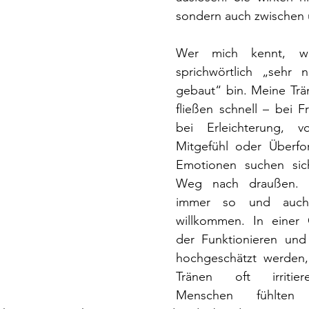
sondern auch zwischen 
Wer mich kennt, we
sprichwörtlich „sehr 
gebaut“ bin. Meine Trä
fließen schnell – bei F
bei Erleichterung, v
Mitgefühl oder Überfo
Emotionen suchen sich
Weg nach draußen. D
immer so und auch 
willkommen. In einer G
der Funktionieren und 
hochgeschätzt werden, 
Tränen oft irritie
Menschen fühlten