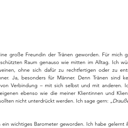
eine große Freundin der Tränen geworden. Für mich g
schützten Raum genauso wie mitten im Alltag. Ich wü
weinen, ohne sich dafür zu rechtfertigen oder zu ents
ner. Ja, besonders für Männer. Denn Tränen sind ke
on Verbindung – mit sich selbst und mit anderen. Ic
eigenen ebenso wie die meiner Klientinnen und Klien
ollten nicht unterdrückt werden. Ich sage gern: „
Drauße
n ein wichtiges Barometer geworden. Ich habe gelernt i