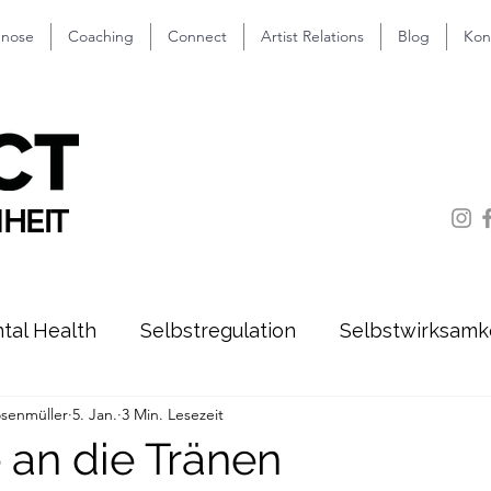
nose
Coaching
Connect
Artist Relations
Blog
Kon
HEIT
tal Health
Selbstregulation
Selbstwirksamk
osenmüller
5. Jan.
3 Min. Lesezeit
 an die Tränen